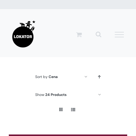
Przejdź
do
zawartości
Sort by
Cena
Show
24 Products