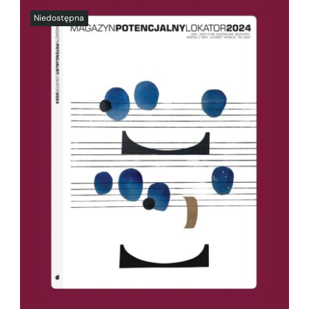
SZCZEGÓŁY