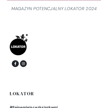
MAGAZYN POTENCJALNY LOKATOR 2024
LOKATOR
#fajnemiejscezksiazkami