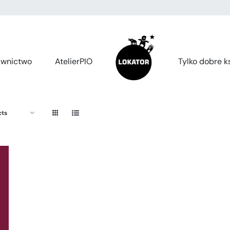
wnictwo
AtelierPIO
Tylko dobre ks
cts