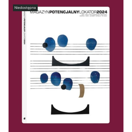
SZCZEGÓŁY