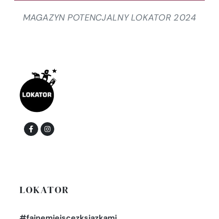
MAGAZYN POTENCJALNY LOKATOR 2024
LOKATOR
#fajnemiejscezksiazkami