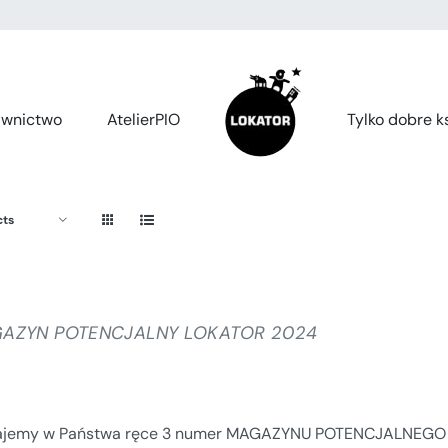
wnictwo
AtelierPIO
Tylko dobre ks
cts
AZYN POTENCJALNY LOKATOR 2024
jemy w Państwa ręce 3 numer MAGAZYNU POTENCJALNEGO