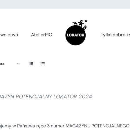
wnictwo
AtelierPIO
Tylko dobre ks
cts
AZYN POTENCJALNY LOKATOR 2024
jemy w Państwa ręce 3 numer MAGAZYNU POTENCJALNEGO