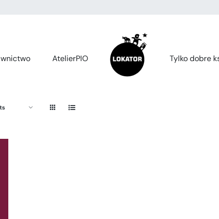
wnictwo
AtelierPIO
Tylko dobre ks
ts