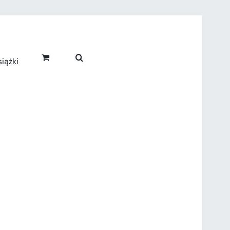
iążki