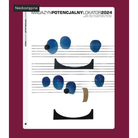
SZCZEGÓŁY