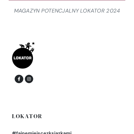
MAGAZYN POTENCJALNY LOKATOR 2024
LOKATOR
#fajnemiejscezksiazkami