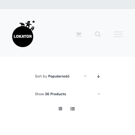
Przejdź
do
zawartości
Sort by
Popularność
Show
36 Products