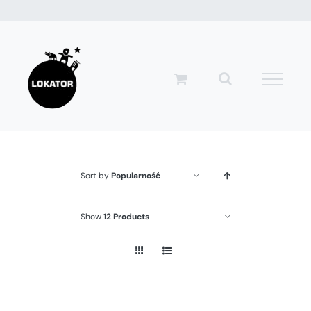
Przejdź
do
zawartości
Sort by
Popularność
Show
12 Products