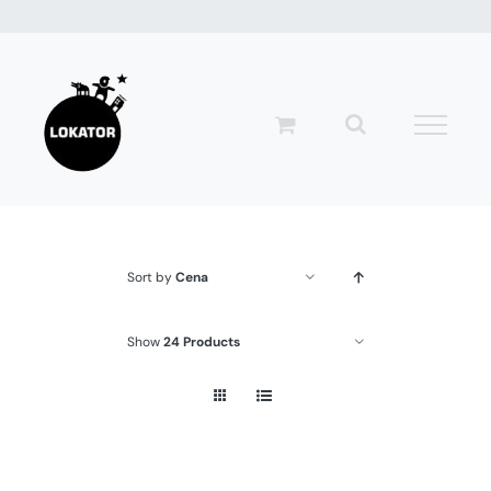
Przejdź
do
zawartości
Sort by
Cena
Show
24 Products