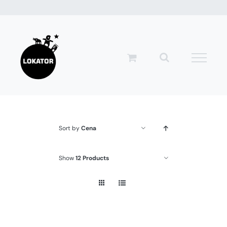
Przejdź
do
zawartości
Sort by
Cena
Show
12 Products