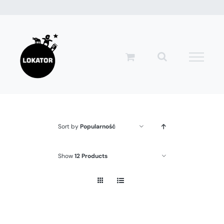
Przejdź
do
zawartości
Sort by
Popularność
Show
12 Products