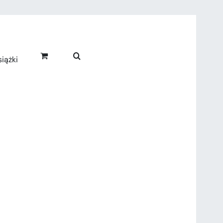
iążki