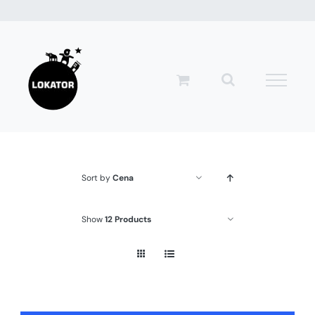
Przejdź
do
zawartości
Sort by
Cena
Show
12 Products