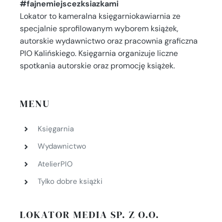
#fajnemiejscezksiazkami
Lokator to kameralna księgarniokawiarnia ze
specjalnie sprofilowanym wyborem książek,
autorskie wydawnictwo oraz pracownia graficzna
PIO Kalińskiego. Księgarnia organizuje liczne
spotkania autorskie oraz promocję książek.
MENU
Księgarnia
Wydawnictwo
AtelierPIO
Tylko dobre książki
LOKATOR MEDIA SP. Z O.O.