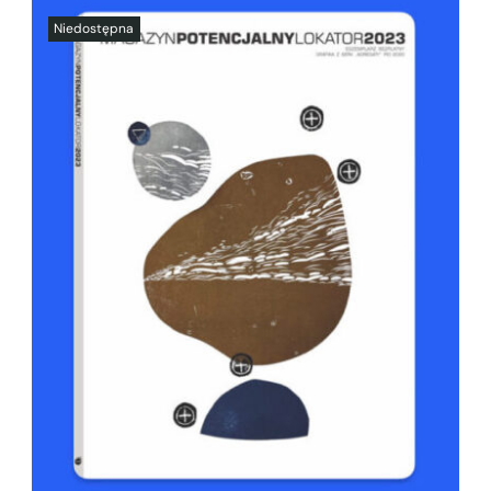
SZCZEGÓŁY