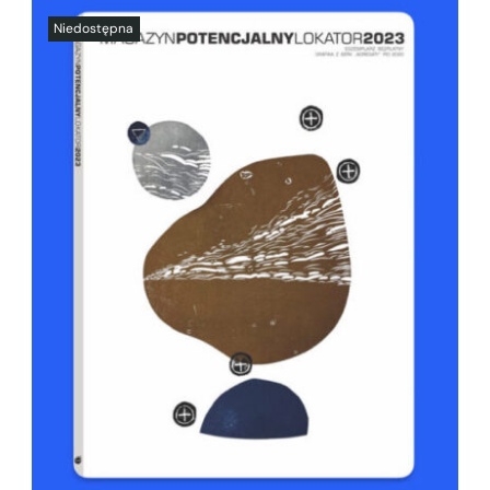
SZCZEGÓŁY