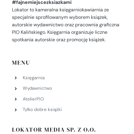
#fajnemiejscezksiazkami
Lokator to kameralna księgarniokawiarnia ze
specjalnie sprofilowanym wyborem książek,
autorskie wydawnictwo oraz pracownia graficzna
PIO Kalińskiego. Księgarnia organizuje liczne
spotkania autorskie oraz promocję książek.
MENU
Księgarnia
Wydawnictwo
AtelierPIO
Tylko dobre książki
LOKATOR MEDIA SP. Z O.O.