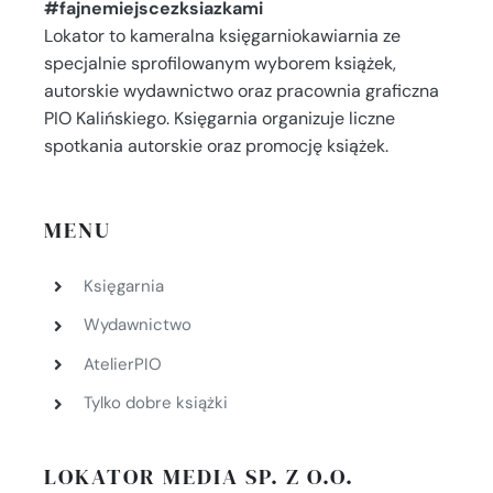
#fajnemiejscezksiazkami
Lokator to kameralna księgarniokawiarnia ze
specjalnie sprofilowanym wyborem książek,
autorskie wydawnictwo oraz pracownia graficzna
PIO Kalińskiego. Księgarnia organizuje liczne
spotkania autorskie oraz promocję książek.
MENU
Księgarnia
Wydawnictwo
AtelierPIO
Tylko dobre książki
LOKATOR MEDIA SP. Z O.O.