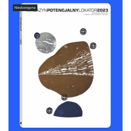
SZCZEGÓŁY