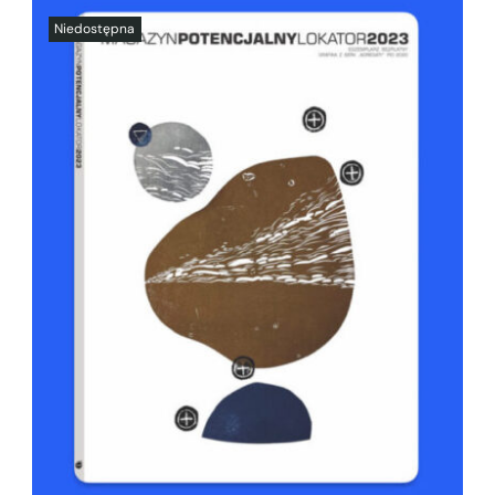
SZCZEGÓŁY