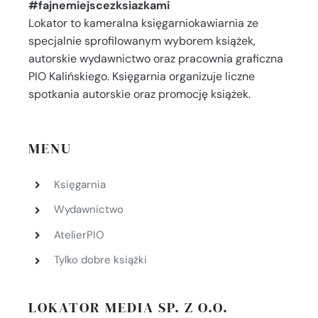
#fajnemiejscezksiazkami
Lokator to kameralna księgarniokawiarnia ze
specjalnie sprofilowanym wyborem książek,
autorskie wydawnictwo oraz pracownia graficzna
PIO Kalińskiego. Księgarnia organizuje liczne
spotkania autorskie oraz promocję książek.
MENU
Księgarnia
Wydawnictwo
AtelierPIO
Tylko dobre książki
LOKATOR MEDIA SP. Z O.O.