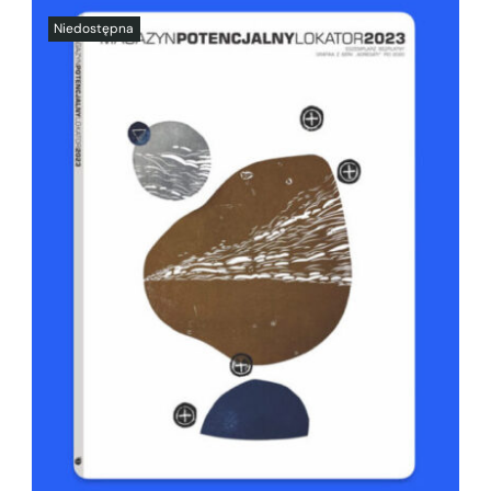
SZCZEGÓŁY