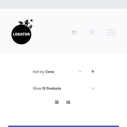
Przejdź
do
zawartości
Sort by
Cena
Show
12 Products