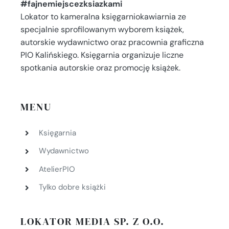
#fajnemiejscezksiazkami
Lokator to kameralna księgarniokawiarnia ze
specjalnie sprofilowanym wyborem książek,
autorskie wydawnictwo oraz pracownia graficzna
PIO Kalińskiego. Księgarnia organizuje liczne
spotkania autorskie oraz promocję książek.
MENU
Księgarnia
Wydawnictwo
AtelierPIO
Tylko dobre książki
LOKATOR MEDIA SP. Z O.O.