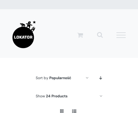
Przejdź
do
zawartości
Sort by
Popularność
Show
24 Products