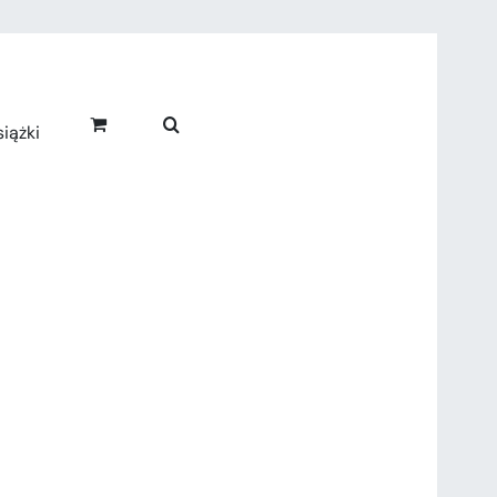
iążki