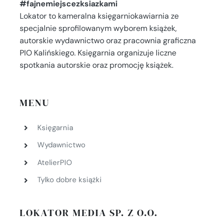
#fajnemiejscezksiazkami
Lokator to kameralna księgarniokawiarnia ze
specjalnie sprofilowanym wyborem książek,
autorskie wydawnictwo oraz pracownia graficzna
PIO Kalińskiego. Księgarnia organizuje liczne
spotkania autorskie oraz promocję książek.
MENU
Księgarnia
Wydawnictwo
AtelierPIO
Tylko dobre książki
LOKATOR MEDIA SP. Z O.O.