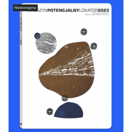
SZCZEGÓŁY