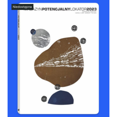
SZCZEGÓŁY