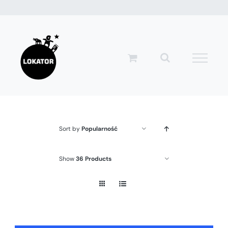
Przejdź
do
zawartości
Sort by
Popularność
Show
36 Products