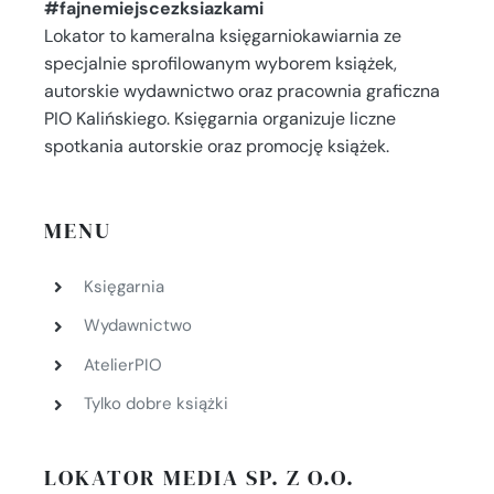
#fajnemiejscezksiazkami
Lokator to kameralna księgarniokawiarnia ze
specjalnie sprofilowanym wyborem książek,
autorskie wydawnictwo oraz pracownia graficzna
PIO Kalińskiego. Księgarnia organizuje liczne
spotkania autorskie oraz promocję książek.
MENU
Księgarnia
Wydawnictwo
AtelierPIO
Tylko dobre książki
LOKATOR MEDIA SP. Z O.O.