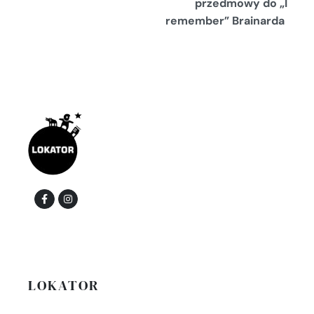
przedmowy do „I
remember” Brainarda
LOKATOR