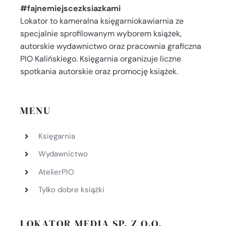
#fajnemiejscezksiazkami
Lokator to kameralna księgarniokawiarnia ze
specjalnie sprofilowanym wyborem książek,
autorskie wydawnictwo oraz pracownia graficzna
PIO Kalińskiego. Księgarnia organizuje liczne
spotkania autorskie oraz promocję książek.
MENU
Księgarnia
Wydawnictwo
AtelierPIO
Tylko dobre książki
LOKATOR MEDIA SP. Z O.O.