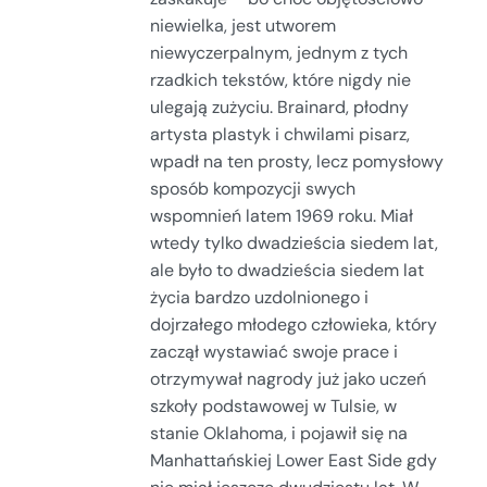
niewielka, jest utworem
niewyczerpalnym, jednym z tych
rzadkich tekstów, które nigdy nie
ulegają zużyciu. Brainard, płodny
artysta plastyk i chwilami pisarz,
wpadł na ten prosty, lecz pomysłowy
sposób kompozycji swych
wspomnień latem 1969 roku. Miał
wtedy tylko dwadzieścia siedem lat,
ale było to dwadzieścia siedem lat
życia bardzo uzdolnionego i
dojrzałego młodego człowieka, który
zaczął wystawiać swoje prace i
otrzymywał nagrody już jako uczeń
szkoły podstawowej w Tulsie, w
stanie Oklahoma, i pojawił się na
Manhattańskiej Lower East Side gdy