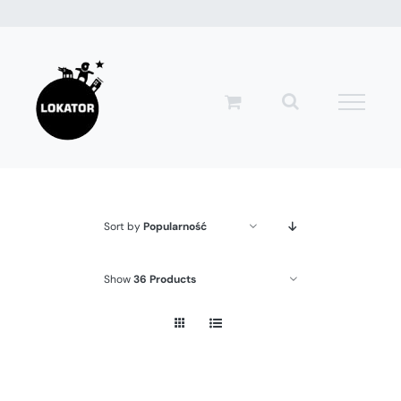
Przejdź
do
zawartości
Sort by
Popularność
Show
36 Products