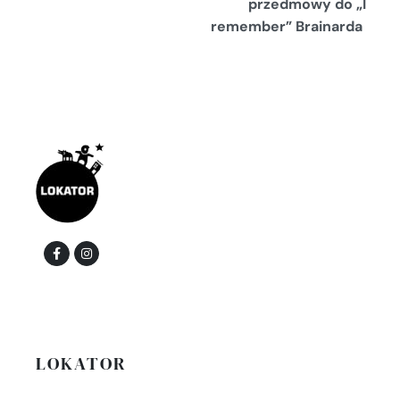
przedmowy do „I
remember” Brainarda
LOKATOR