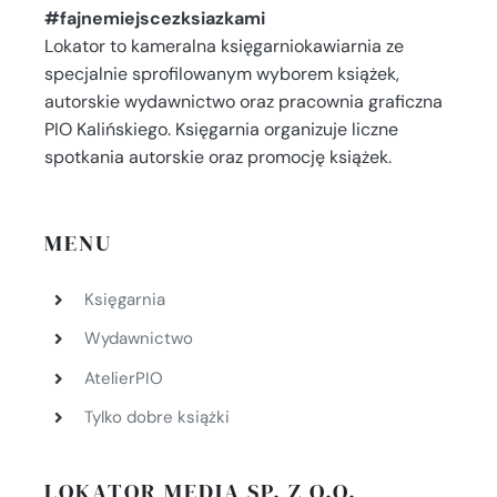
#fajnemiejscezksiazkami
Lokator to kameralna księgarniokawiarnia ze
specjalnie sprofilowanym wyborem książek,
autorskie wydawnictwo oraz pracownia graficzna
PIO Kalińskiego. Księgarnia organizuje liczne
spotkania autorskie oraz promocję książek.
MENU
Księgarnia
Wydawnictwo
AtelierPIO
Tylko dobre książki
LOKATOR MEDIA SP. Z O.O.