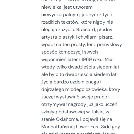
niewielka, jest utworem
niewyczerpalnym, jednym z tych
rzadkich tekstów, które nigdy nie
ulegają zużyciu. Brainard, płodny
artysta plastyk i chwilami pisarz,
wpadł na ten prosty, lecz pomysłowy
sposób kompozycji swych
wspomnień latem 1969 roku. Miał
wtedy tylko dwadzieścia siedem lat,
ale było to dwadzieścia siedem lat
życia bardzo uzdolnionego i
dojrzałego młodego człowieka, który
zaczął wystawiać swoje prace i
otrzymywał nagrody już jako uczeń
szkoły podstawowej w Tulsie, w
stanie Oklahoma, i pojawił się na
Manhattańskiej Lower East Side gdy