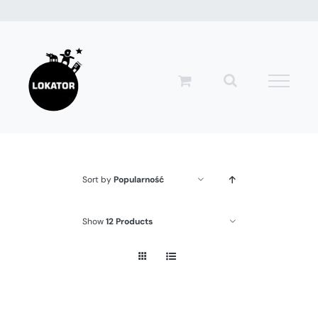
Przejdź
do
zawartości
Sort by
Popularność
Show
12 Products