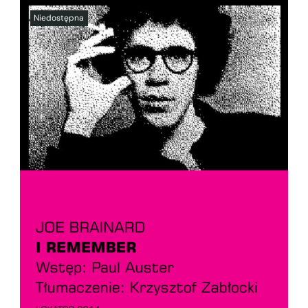
SZCZEGÓŁY