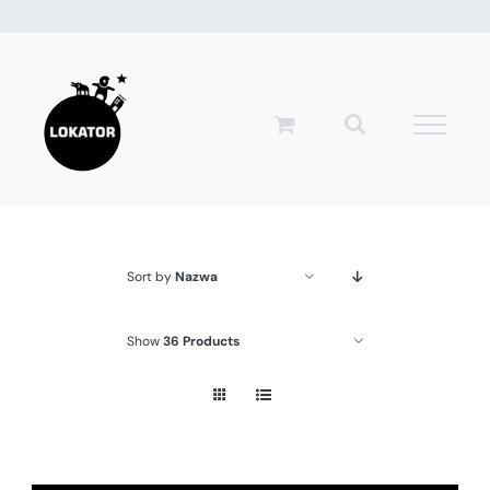
Przejdź
do
zawartości
Sort by
Nazwa
Show
36 Products