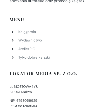
spotkania autorskie oraz promocję książek.
MENU
Księgarnia
Wydawnictwo
AtelierPIO
Tylko dobre książki
LOKATOR MEDIA SP. Z O.O.
ul. MOSTOWA 1 /1U
31-061 Kraków
NIP: 6793059929
REGON: 121481313