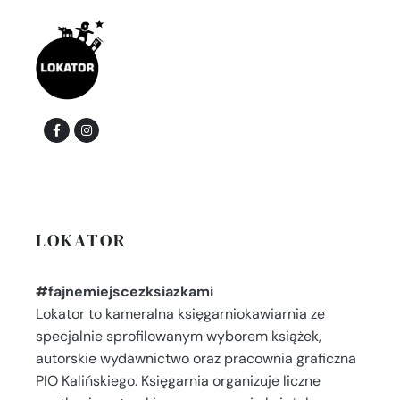
LOKATOR
#fajnemiejscezksiazkami
Lokator to kameralna księgarniokawiarnia ze
specjalnie sprofilowanym wyborem książek,
autorskie wydawnictwo oraz pracownia graficzna
PIO Kalińskiego. Księgarnia organizuje liczne