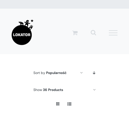
Przejdź
do
zawartości
Sort by
Popularność
Show
36 Products