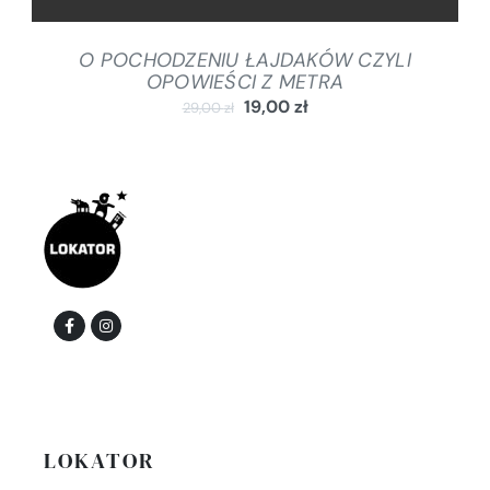
O POCHODZENIU ŁAJDAKÓW CZYLI
OPOWIEŚCI Z METRA
19,00
zł
29,00
zł
LOKATOR