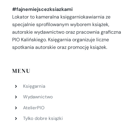
#fajnemiejscezksiazkami
Lokator to kameralna księgarniokawiarnia ze
specjalnie sprofilowanym wyborem książek,
autorskie wydawnictwo oraz pracownia graficzna
PIO Kalińskiego. Księgarnia organizuje liczne
spotkania autorskie oraz promocję książek.
MENU
Księgarnia
Wydawnictwo
AtelierPIO
Tylko dobre książki