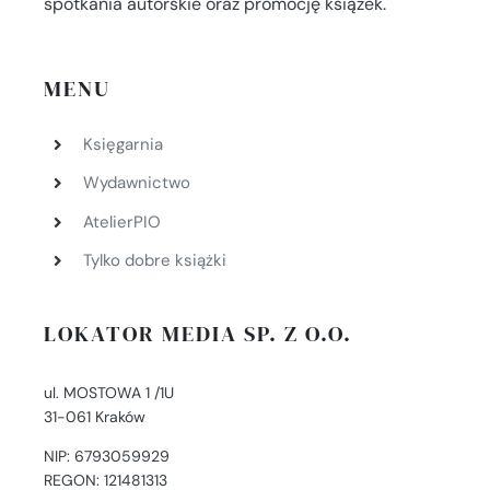
spotkania autorskie oraz promocję książek.
MENU
Księgarnia
Wydawnictwo
AtelierPIO
Tylko dobre książki
LOKATOR MEDIA SP. Z O.O.
ul. MOSTOWA 1 /1U
31-061 Kraków
NIP: 6793059929
REGON: 121481313