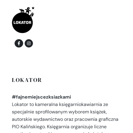
LOKATOR
#fajnemiejscezksiazkami
Lokator to kameralna księgarniokawiarnia ze
specjalnie sprofilowanym wyborem książek,
autorskie wydawnictwo oraz pracownia graficzna
PIO Kalińskiego. Księgarnia organizuje liczne