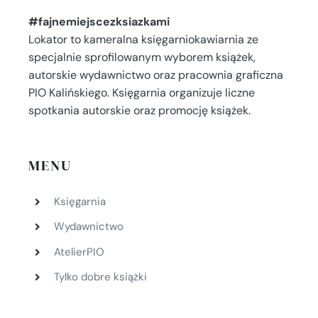
#fajnemiejscezksiazkami
Lokator to kameralna księgarniokawiarnia ze
specjalnie sprofilowanym wyborem książek,
autorskie wydawnictwo oraz pracownia graficzna
PIO Kalińskiego. Księgarnia organizuje liczne
spotkania autorskie oraz promocję książek.
MENU
Księgarnia
Wydawnictwo
AtelierPIO
Tylko dobre książki