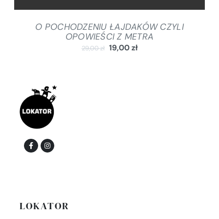
O POCHODZENIU ŁAJDAKÓW CZYLI
OPOWIEŚCI Z METRA
19,00
zł
29,00
zł
LOKATOR