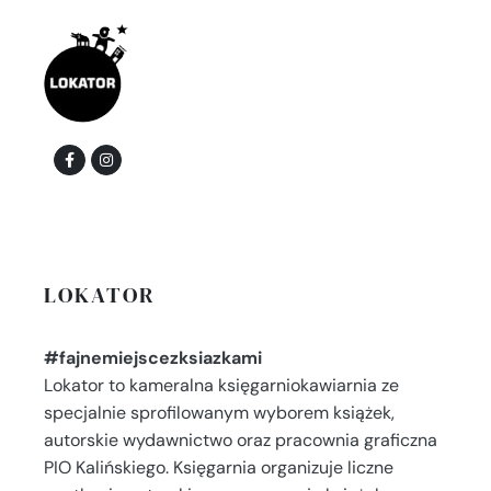
LOKATOR
#fajnemiejscezksiazkami
Lokator to kameralna księgarniokawiarnia ze
specjalnie sprofilowanym wyborem książek,
autorskie wydawnictwo oraz pracownia graficzna
PIO Kalińskiego. Księgarnia organizuje liczne