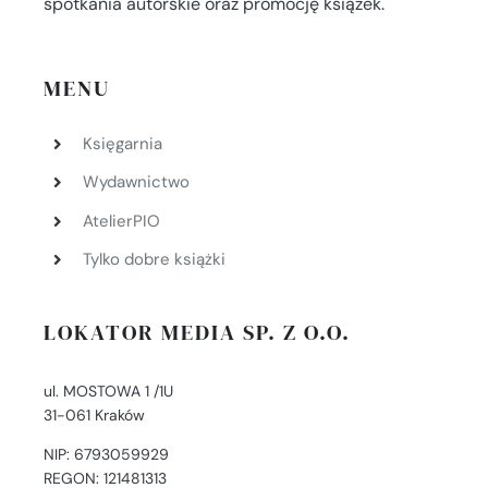
spotkania autorskie oraz promocję książek.
MENU
Księgarnia
Wydawnictwo
AtelierPIO
Tylko dobre książki
LOKATOR MEDIA SP. Z O.O.
ul. MOSTOWA 1 /1U
31-061 Kraków
NIP: 6793059929
REGON: 121481313