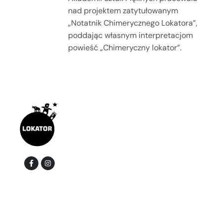
nad projektem zatytułowanym
„Notatnik Chimerycznego Lokatora”,
poddając własnym interpretacjom
powieść „Chimeryczny lokator”.