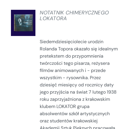
NOTATNIK CHIMERYCZNEGO
LOKATORA
SZCZEGÓŁY
Siedemdziesięciolecie urodzin
Rolanda Topora okazało się idealnym
pretekstem do przypomnienia
twórczości tego pisarza, reżysera
filmów animowanych i - przede
wszystkim - rysownika. Przez
dziesięć miesięcy od rocznicy daty
jego przyjścia na świat 7 lutego 1938
roku zaprzyjaźniona z krakowskim
klubem LOKATOR grupa
absolwentów szkół artystycznych
oraz studentów krakowskiej
Akademii Sztuk Pięknych pracowała