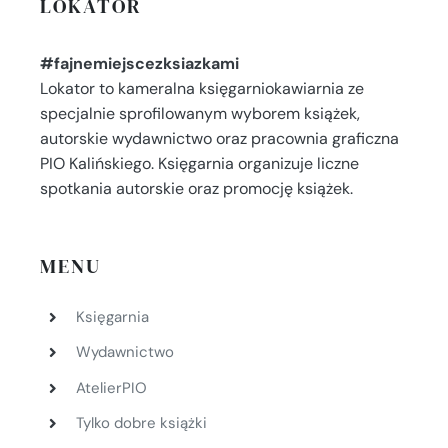
LOKATOR
#fajnemiejscezksiazkami
Lokator to kameralna księgarniokawiarnia ze
specjalnie sprofilowanym wyborem książek,
autorskie wydawnictwo oraz pracownia graficzna
PIO Kalińskiego. Księgarnia organizuje liczne
spotkania autorskie oraz promocję książek.
MENU
Księgarnia
Wydawnictwo
AtelierPIO
Tylko dobre książki