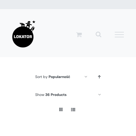
Przejdź
do
zawartości
Sort by
Popularność
Show
36 Products