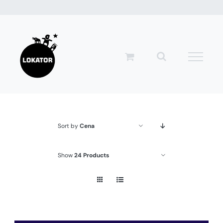
Przejdź
do
zawartości
Sort by
Cena
Show
24 Products