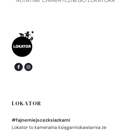
NOTATNIK CHIMERYCZNEGO LOKATORA
LOKATOR
#fajnemiejscezksiazkami
Lokator to kameralna księgarniokawiarnia ze