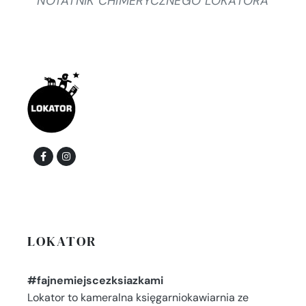
NOTATNIK CHIMERYCZNEGO LOKATORA
LOKATOR
#fajnemiejscezksiazkami
Lokator to kameralna księgarniokawiarnia ze