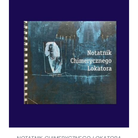
SZCZEGÓŁY