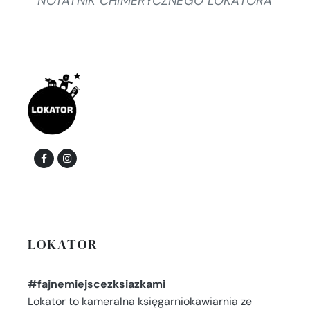
NOTATNIK CHIMERYCZNEGO LOKATORA
LOKATOR
#fajnemiejscezksiazkami
Lokator to kameralna księgarniokawiarnia ze