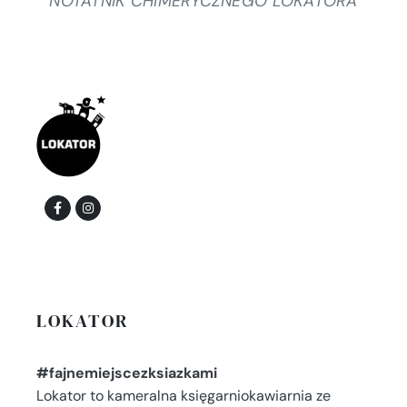
NOTATNIK CHIMERYCZNEGO LOKATORA
LOKATOR
#fajnemiejscezksiazkami
Lokator to kameralna księgarniokawiarnia ze