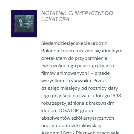
NOTATNIK CHIMERYCZNEGO
LOKATORA
SZCZEGÓŁY
Siedemdziesięciolecie urodzin
Rolanda Topora okazało się idealnym
pretekstem do przypomnienia
twórczości tego pisarza, reżysera
filmów animowanych i - przede
wszystkim - rysownika. Przez
dziesięć miesięcy od rocznicy daty
jego przyjścia na świat 7 lutego 1938
roku zaprzyjaźniona z krakowskim
klubem LOKATOR grupa
absolwentów szkół artystycznych
oraz studentów krakowskiej
Akademii Sztuk Pięknych pracowała