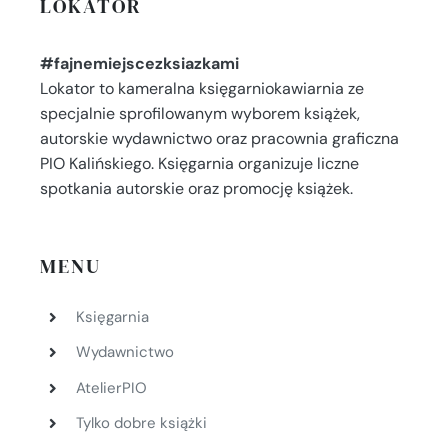
LOKATOR
#fajnemiejscezksiazkami
Lokator to kameralna księgarniokawiarnia ze
specjalnie sprofilowanym wyborem książek,
autorskie wydawnictwo oraz pracownia graficzna
PIO Kalińskiego. Księgarnia organizuje liczne
spotkania autorskie oraz promocję książek.
MENU
Księgarnia
Wydawnictwo
AtelierPIO
Tylko dobre książki