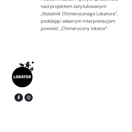
nad projektem zatytułowanym
„Notatnik Chimerycznego Lokatora”,
poddając własnym interpretacjom
powieść „Chimeryczny lokator”.