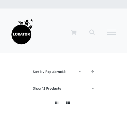
Przejdź
do
zawartości
Sort by
Popularność
Show
12 Products