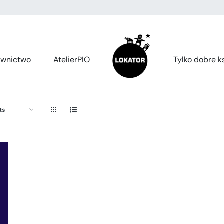
wnictwo
AtelierPIO
Tylko dobre ks
ts