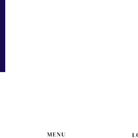
A
MENU
L