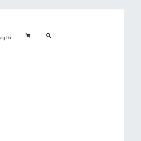
iążki