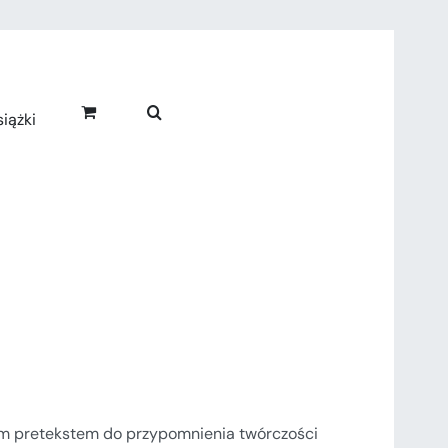
iążki
nym pretekstem do przypomnienia twórczości