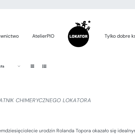
wnictwo
AtelierPIO
Tylko dobre ks
cts
ATNIK CHIMERYCZNEGO LOKATORA
emdziesięciolecie urodzin Rolanda Topora okazało się ideal