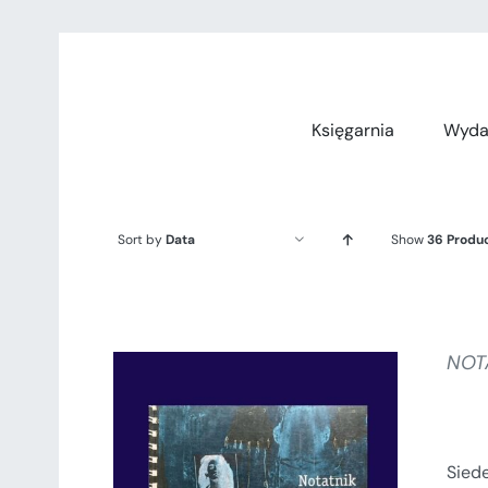
Przejdź
do
zawartości
Księgarnia
Wyda
Sort by
Data
Show
36 Produ
NOT
Sied