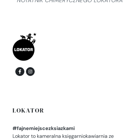
NOTATNIK CHIMERYCZNEGO LOKATORA
LOKATOR
#fajnemiejscezksiazkami
Lokator to kameralna księgarniokawiarnia ze