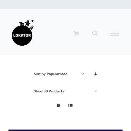
Przejdź
do
zawartości
Sort by
Popularność
Show
36 Products