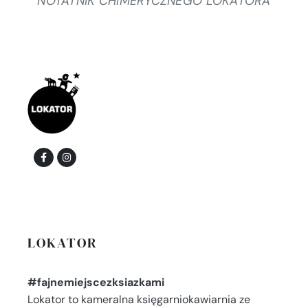
NOTATNIK CHIMERYCZNEGO LOKATORA
LOKATOR
#fajnemiejscezksiazkami
Lokator to kameralna księgarniokawiarnia ze