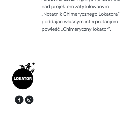
nad projektem zatytułowanym
„Notatnik Chimerycznego Lokatora”,
poddając własnym interpretacjom
powieść „Chimeryczny lokator”.