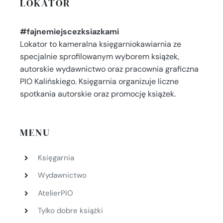
LOKATOR
#fajnemiejscezksiazkami
Lokator to kameralna księgarniokawiarnia ze
specjalnie sprofilowanym wyborem książek,
autorskie wydawnictwo oraz pracownia graficzna
PIO Kalińskiego. Księgarnia organizuje liczne
spotkania autorskie oraz promocję książek.
MENU
Księgarnia
Wydawnictwo
AtelierPIO
Tylko dobre książki