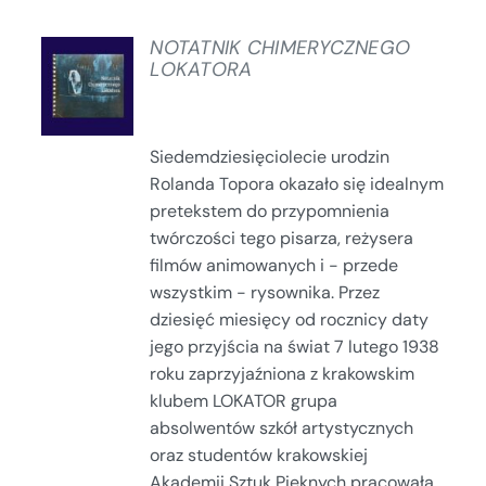
NOTATNIK CHIMERYCZNEGO
LOKATORA
SZCZEGÓŁY
Siedemdziesięciolecie urodzin
Rolanda Topora okazało się idealnym
pretekstem do przypomnienia
twórczości tego pisarza, reżysera
filmów animowanych i - przede
wszystkim - rysownika. Przez
dziesięć miesięcy od rocznicy daty
jego przyjścia na świat 7 lutego 1938
roku zaprzyjaźniona z krakowskim
klubem LOKATOR grupa
absolwentów szkół artystycznych
oraz studentów krakowskiej
Akademii Sztuk Pięknych pracowała