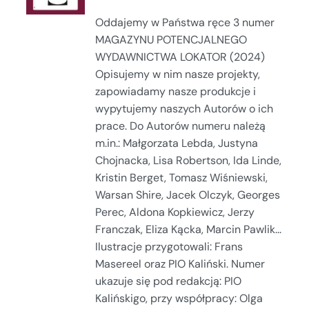
Oddajemy w Państwa ręce 3 numer
MAGAZYNU POTENCJALNEGO
WYDAWNICTWA LOKATOR (2024)
Opisujemy w nim nasze projekty,
zapowiadamy nasze produkcje i
wypytujemy naszych Autorów o ich
prace. Do Autorów numeru należą
m.in.: Małgorzata Lebda, Justyna
Chojnacka, Lisa Robertson, Ida Linde,
Kristin Berget, Tomasz Wiśniewski,
Warsan Shire, Jacek Olczyk, Georges
Perec, Aldona Kopkiewicz, Jerzy
Franczak, Eliza Kącka, Marcin Pawlik...
Ilustracje przygotowali: Frans
Masereel oraz PIO Kaliński. Numer
ukazuje się pod redakcją: PIO
Kalińskigo, przy współpracy: Olga