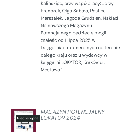
Kalińskigo, przy współpracy: Jerzy
Franczak, Olga Sabała, Paulina
Marszałek, Jagoda Grudzień. Nakład
Najnowszego Magazynu
Potencjalnego będziecie mogli
znaleść od 1 lipca 2025 w
księgarniach kameralnych na terenie
całego kraju oraz u wydawcy w
księgarni LOKATOR, Kraków ul.
Mostowa 1.
MAGAZYN POTENCJALNY
LOKATOR 2024
SZCZEGÓŁY