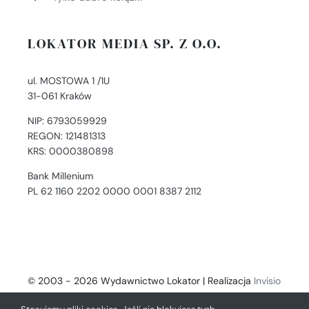
LOKATOR MEDIA SP. Z O.O.
ul. MOSTOWA 1 /1U
31-061 Kraków
NIP: 6793059929
REGON: 121481313
KRS: 0000380898
Bank Millenium
PL 62 1160 2202 0000 0001 8387 2112
© 2003 - 2026 Wydawnictwo Lokator | Realizacja
Invisio
- Digital Solutions