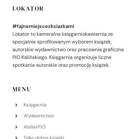
LOKATOR
#fajnemiejscezksiazkami
Lokator to kameralna księgarniokawiarnia ze
specjalnie sprofilowanym wyborem książek,
autorskie wydawnictwo oraz pracownia graficzna
PIO Kalińskiego. Księgarnia organizuje liczne
spotkania autorskie oraz promocję książek.
MENU
Księgarnia
Wydawnictwo
AtelierPIO
Tylko dobre książki