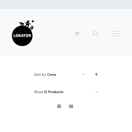
Przejdź
do
zawartości
Sort by
Cena
Show
12 Products