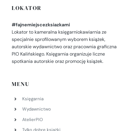
LOKATOR
#fajnemiejscezksiazkami
Lokator to kameralna księgarniokawiarnia ze
specjalnie sprofilowanym wyborem książek,
autorskie wydawnictwo oraz pracownia graficzna
PIO Kalińskiego. Księgarnia organizuje liczne
spotkania autorskie oraz promocję książek.
MENU
Księgarnia
Wydawnictwo
AtelierPIO
Tylko dobre książki