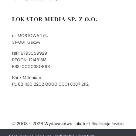
LOKATOR MEDIA SP. Z O.O.
ul. MOSTOWA 1 /1U
31-061 Kraków
NIP: 6793059929
REGON: 121481313
KRS: 0000380898
Bank Millenium
PL 62 1160 2202 0000 0001 8387 2112
© 2003 - 2026 Wydawnictwo Lokator | Realizacja
Invisio
- Digital Solutions