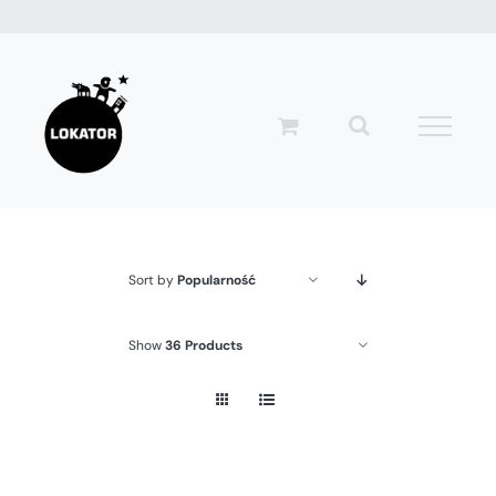
Przejdź
do
zawartości
Sort by
Popularność
Show
36 Products