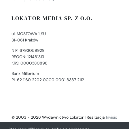
LOKATOR MEDIA SP. Z O.O.
ul. MOSTOWA 1 /1U
31-061 Kraków
NIP: 6793059929
REGON: 121481313
KRS: 0000380898
Bank Millenium
PL 62 1160 2202 0000 0001 8387 2112
© 2003 - 2026 Wydawnictwo Lokator | Realizacja
Invisio
- Digital Solutions