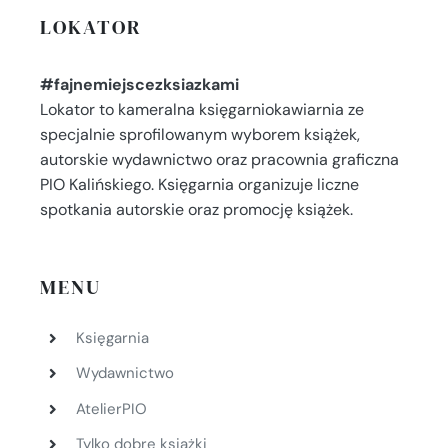
LOKATOR
#fajnemiejscezksiazkami
Lokator to kameralna księgarniokawiarnia ze
specjalnie sprofilowanym wyborem książek,
autorskie wydawnictwo oraz pracownia graficzna
PIO Kalińskiego. Księgarnia organizuje liczne
spotkania autorskie oraz promocję książek.
MENU
Księgarnia
Wydawnictwo
AtelierPIO
Tylko dobre książki