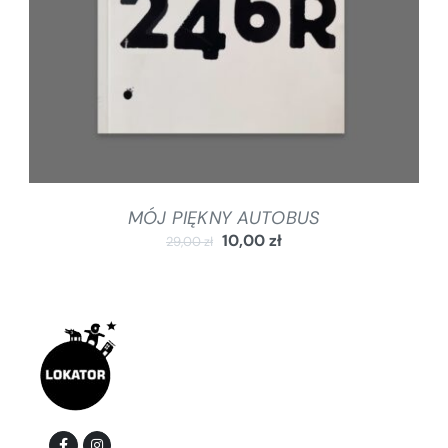
MÓJ PIĘKNY AUTOBUS
10,00
zł
29,00
zł