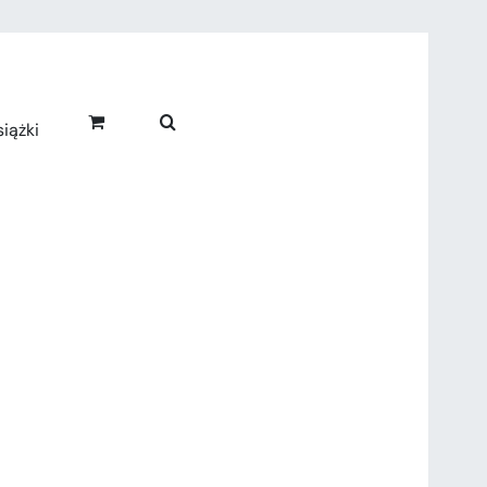
iążki