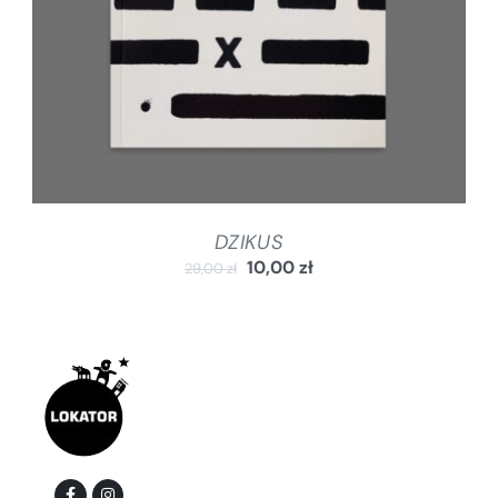
DZIKUS
10,00
zł
29,00
zł