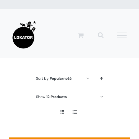
Przejdź
do
zawartości
Sort by
Popularność
Show
12 Products