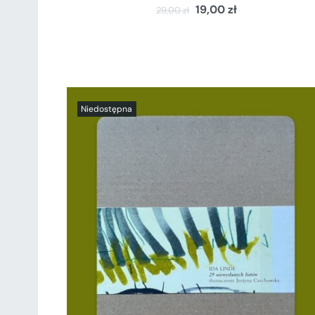
19,00
zł
29,00
zł
SZCZEGÓŁY