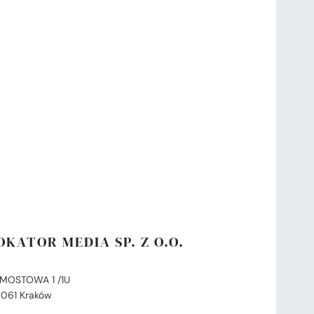
OKATOR MEDIA SP. Z O.O.
. MOSTOWA 1 /1U
-061 Kraków