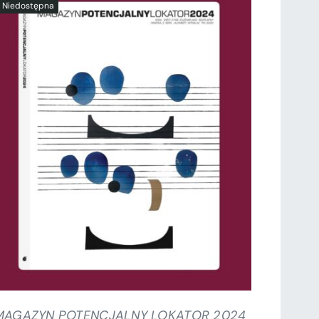
SZCZEGÓŁY
MAGAZYN POTENCJALNY LOKATOR 2024