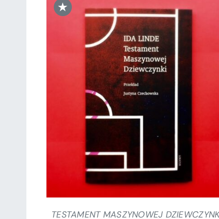
★
DODAJ DO KOSZYKA
/
SZCZEGÓŁY
TESTAMENT MASZYNOWEJ DZIEWCZYNK